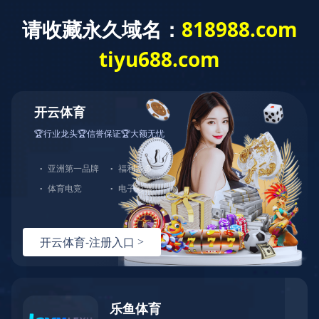
星空体育·星空官方网站
星空体育·星空官方网站-星空体育(中国)
解决方案

解决方案
进一步了解

弱电系统建设及智能化系统
信息安全整体解决方案
安全云解决方案