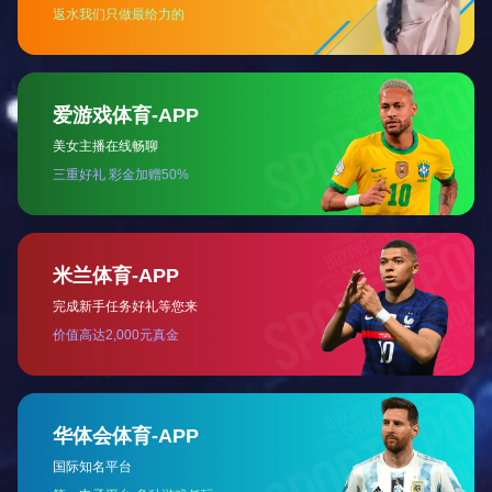

公司简介
星空体育·星空官方网站-星空体育(中国) （以下简称星空
体育·星空官方网站-星空体育(中国) ）成立于2013年，总部在
广州，公司一直坚持“以客户为中心，服务只有起点，满意没
有终点”为企业使命，依托多年的行业经验，以客户需求为导
向，用优质产品、专业技术和完善服务为依托，为客户提供专
业的、前瞻性的新IT信息技术解决方案，帮助客户降低运营成
本，提高生产效率，快速应对市场变化，发挥竞争优势。腾展
信息已成为业内值得信赖的商业合作伙伴、华南地区最优秀的
以客户体验为中心的智能服务商之一。