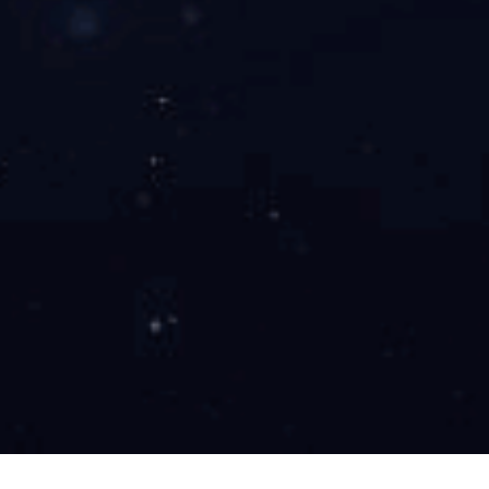
构建一个和谐团体，实现价值的平台。
企业价值观
以人为本——责任、合作、共享、感恩。
合作品牌
星空体育·星空官方网站-星空体育(中国) ，新ICT解决方案服
务商！他们都选择了我们！