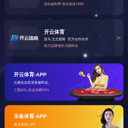
合作品牌
联系我们
020-87566596
新闻资讯
您现在的位置：
星空体育·星空官方网站-星空体育(中国)
>
新闻资讯
>
星空体育·星空官方网站
新闻资讯
资讯分类
