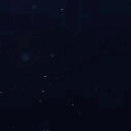
解决方案
弱电系统建设及智能化系统
信息安全整体解决方案
安全云解
决方案
安全无线网络建设方案
智能化机房建设及动环监测
分
支组网及移动办公
智能化组网解决方案
新闻资讯
星空体育·星空官方网站
行业新闻
工程案例
国内案例
国外案例
关于我们
公司简介
星空体育·星空官方网站
荣誉资质
发展历程
合作品
牌
联系我们
星空体育·星空官方网站-星空体育(中国)
服务热线：
020-87566596
地址：