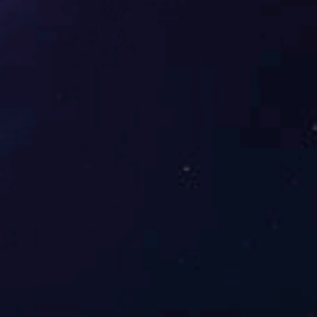
新风进风。 机房的新风系统可以确保机房空调正常运行及机
房合理的正压状态。
05-10

机房供配电系统方案
众所周知在弱电机房工程中，电气工程是机房的基础系统工
程，其中的供配电系统的可靠性是极高的。本章中提到的项目
信息，是给学校机房工程设计的机房供配电系统方案。 供配
电系统的安全性、可靠性、可维护性和在线扩展性是本次项目
的重点。本项目供电系统计划采用UPS和市电双路供电设计，
基于预算成本考虑，本期项目只做市电配电动力柜及配套供电
线路，并预留UPS配电柜安装位置及UPS供电线路线槽走线空
间。配电线缆、配电柜及相应的电路，以满足用电峰值为其设
计负荷。强弱电分离走线。市电主干配有电路电量检测仪，每
个机柜区域分支主干配置数字电表，可实现单独计费。
上一页
1
下一页
星空体育·星空官方网站-星空体育(中国)