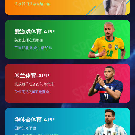

05-10

模块化机房与传统机房区别有哪些？
今天咱们就聊一聊它们之间的灵活性及可靠性和节能效果。下
面是工程师为我们测算出来的一个模拟结果显示。话不多说，
看两者之间的对比。（1）灵活性：行级空调匹配数据中心演
进，支持高密度及混合部署。结论：行级空调是一种面向未来
的解决方案（2）灵活性：行级空调可实现按需部署,实现平滑
扩容
05-10

弱电机房工程改造-机房改造建设工程
每个弱电智能化工程均成立有资深设计师领衔的项目专案小
组，拥有10年以上弱电项目经理9名，15年以上从业经验弱电
工程师9支，自有9个专业施工队伍，工程绝不外包，严格施
工，确保工程质量品质以及周期。可为客户省30%项目成本，
并有7*24小时客服在线，无忧售后。