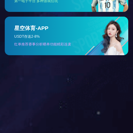
05-10

弱电机房装修主要有哪些内容？
机房顶面上方需要做防水防潮处理，顶面下方刷乳胶漆做防尘
处理，顶部建议做微孔铝扣天花，顶面其主要作用是防火、美
观、降噪、防尘。灯具、烟感、温感探头等均安装在机房顶
面，由于顶面管线繁多，安装时各系统管路必须横平竖直，错
落有致，排列有序，保证机房底部整体性、美观性。
05-10

机房建设中布署新风系统的重要性
为保证主机房空气正压，防止灰尘进入机房，保证机房空气清
新，所以要在机房内设置一台全热交换器新风机，并且加安装
净化过滤装置和防火阀门。 新房还有通过的管道送到机房内
部，并且在内部的出入口方案安装上防火阀以及电动风量的调
节阀。 并且要确保机房区域每小时换气的次数大于或等于3
次。 排气设计应具有消防事故排气和自然排气功能。 新风换
气系统能与消防系统联动，一旦发生火灾事故，便能自动切断