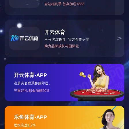
合作品牌
联系我们
020-87566596
工程案例
您现在的位置：
星空体育·星空官方网站-星空体育(中国)
/
关于BOSS
/
工程案例
/
国内案例
工程案例