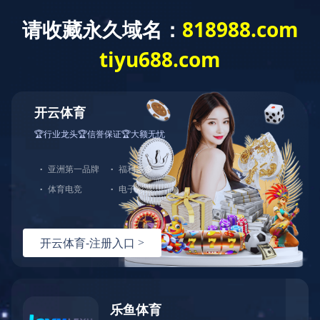
星空体育·星空官方网站
星空体育·星空官方网站-星空体育(中国)
解决方案

解决方案
进一步了解

弱电系统建设及智能化系统
信息安全整体解决方案
安全云解决方案