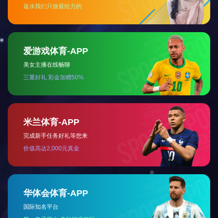
全部分类


案例1
案例1
案例2
案例2
案例5
案例5
案例4