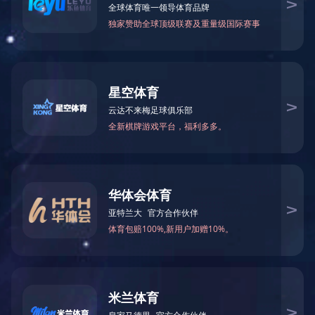
安全无线网络建设方案
智能化机房建设及动环监测
分支组网及移动办公
智能化组网解决方案
新闻资讯

新闻资讯
进一步了解

星空体育·星空官方网站
行业新闻
工程案例
