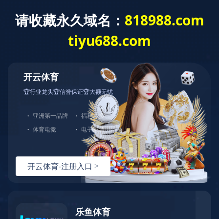
星空体育·星空官方网站
星空体育·星空官方网站-星空体育(中国)
解决方案

解决方案
进一步了解

弱电系统建设及智能化系统
信息安全整体解决方案
安全云解决方案