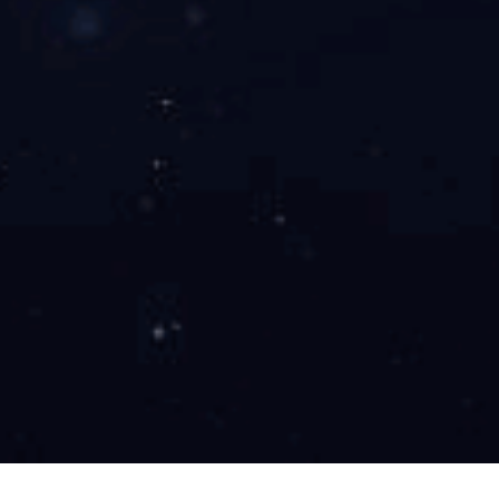
好的系统扩展能力及面向未来应用发展的支持，充分保证用户
在布线方面的投资，提供用户长远的效益。
扫二维码用手机看
星空体育·星空官方网站-星空体育(中国)
解决方案
弱电系统建设及智能化系统
信息安全整体解决方案
安全云解
决方案
安全无线网络建设方案
智能化机房建设及动环监测
分
支组网及移动办公
智能化组网解决方案
新闻资讯
星空体育·星空官方网站
行业新闻
工程案例
国内案例
国外案例
关于我们
公司简介
星空体育·星空官方网站
荣誉资质
发展历程
合作品
牌
联系我们
星空体育·星空官方网站-星空体育(中国)