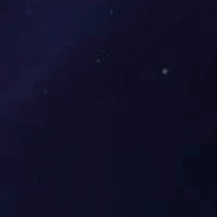
模块化的组合方式，把语音、数据、图像和部分控制信号系统
用统一的传输媒介进行综合，经过统一的规划设计，将现代建
筑的三大子系统有机地连接起来，为现代建筑的系统集成提供
了物理介质。结构化布线系统的成功与否直接关系到现代化的
大楼的成败，选择一套高品质的综合布线系统是至关重要的。