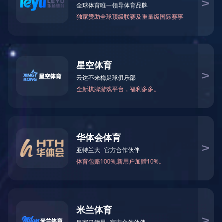
安全无线网络建设方案
智能化机房建设及动环监测
分支组网及移动办公
智能化组网解决方案
新闻资讯

新闻资讯
进一步了解

星空体育·星空官方网站
行业新闻
工程案例
