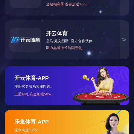
合作品牌
联系我们
020-87566596
新闻资讯
您现在的位置：
星空体育·星空官方网站-星空体育(中国)
>
新闻资讯
新闻资讯
资讯分类


05-10
