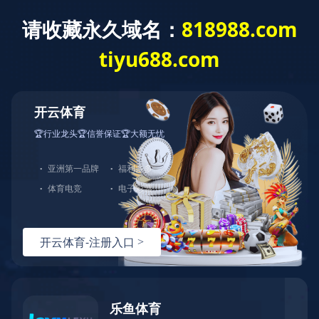
星空体育·星空官方网站
星空体育·星空官方网站-星空体育(中国)
解决方案

解决方案
进一步了解

弱电系统建设及智能化系统
信息安全整体解决方案
安全云解决方案