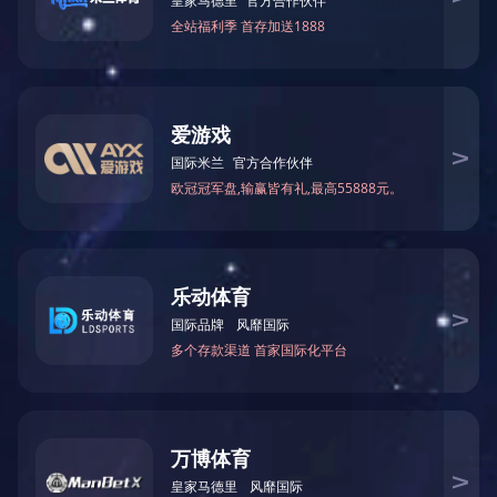
工程案例
进一步了解

国内案例
国外案例
关于我们

关于我们
进一步了解

公司简介
星空体育·星空官方网站
荣誉资质
发展历程