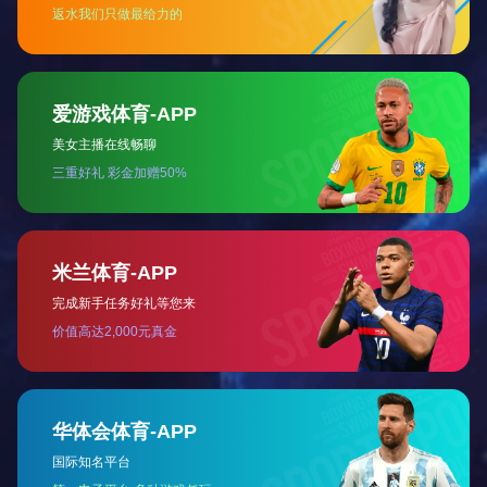
模块化机房与传统机房区别有哪些？
今天咱们就聊一聊它们之间的灵活性及可靠性和节能效果。下
面是工程师为我们测算出来的一个模拟结果显示。话不多说，
看两者之间的对比。（1）灵活性：行级空调匹配数据中心演
进，支持高密度及混合部署。结论：行级空调是一种面向未来
的解决方案（2）灵活性：行级空调可实现按需部署,实现平滑
扩容
05-10

弱电机房工程改造-机房改造建设工程
每个弱电智能化工程均成立有资深设计师领衔的项目专案小
组，拥有10年以上弱电项目经理9名，15年以上从业经验弱电
工程师9支，自有9个专业施工队伍，工程绝不外包，严格施
工，确保工程质量品质以及周期。可为客户省30%项目成本，
并有7*24小时客服在线，无忧售后。
05-10
