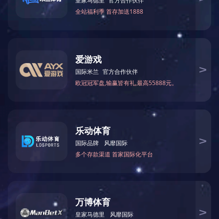
工程案例
进一步了解

国内案例
国外案例
关于我们

关于我们
进一步了解

公司简介
星空体育·星空官方网站
荣誉资质
发展历程