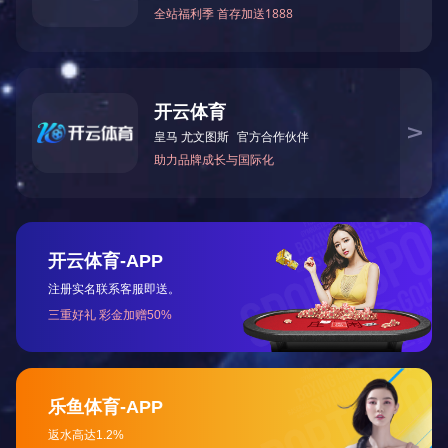
合作品牌
联系我们
020-87566596
工程案例
您现在的位置：
星空体育·星空官方网站-星空体育(中国)
/
关于BOSS
/
工程案例
工程案例
全部分类
