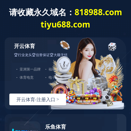
星空体育·星空官方网站
星空体育·星空官方网站-星空体育(中国)
解决方案

解决方案
进一步了解

弱电系统建设及智能化系统
信息安全整体解决方案
安全云解决方案