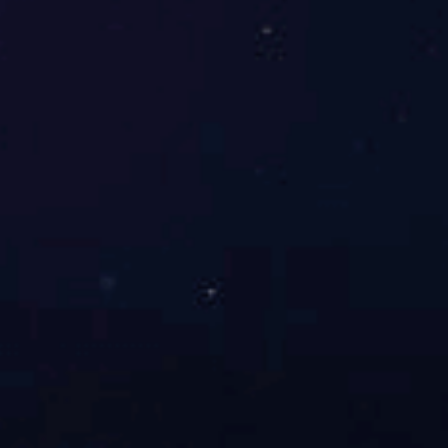
建安全事件快速响应机
制。依托人机共智的快
速响应机制，在规 避风
险的基础上，还能实现
攻击事件的溯源分析，
并给出针对性的 安全加
固建议，防止同类事件
再次发生。
扫二维码用手机看
星空体育·星空官方网站-星空体育(中国)
解决方案
弱电系统建设及智能化系统
信息安全整体解决方案
安全云解